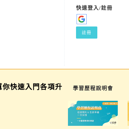
快速登入/註冊
註冊
幫你快速入門各項升
家長講座
學習歷程說明會