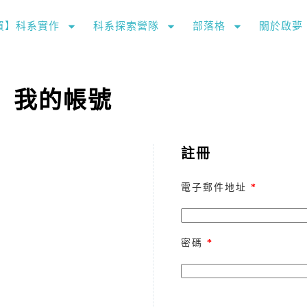
購買】科系實作
科系探索營隊
部落格
關於啟夢
我的帳號
註冊
電子郵件地址
*
密碼
*