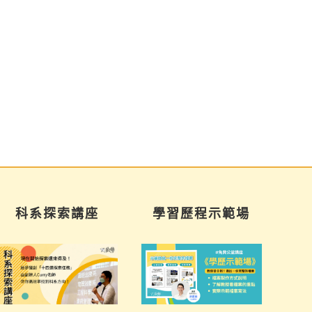
科系探索講座
學習歷程示範場