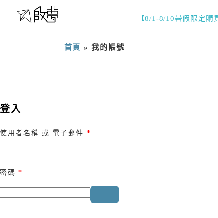
【8/1-8/10暑假限定
首頁
»
我的帳號
登入
使用者名稱 或 電子郵件
*
密碼
*