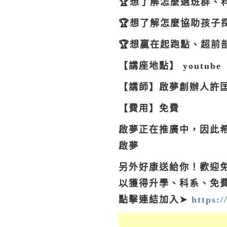
🏆想了解怎麼選班群、
🏆想了解怎麼協助孩子
🏆想贏在起跑點、超前
【講座地點】 youtube
【講師】啟夢創辦人許
【費用】免費
啟夢正在推廣中，因此
啟夢
另外好康送給你！歡迎免
以獲得升學、科系、免
點擊連結加入➤
https:/