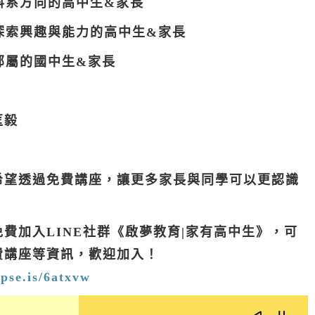
科系方向的
高中生&家長
探索興趣與能力的
高中生&家長
部屬的
國中生&家長
匡毅
希望透過免費講座，讓更多家長與同學可以更認識
費加入LINE社群《啟夢教育|家有高中生》，可
費講座等資訊，歡迎加入！
/pse.is/6atxvw