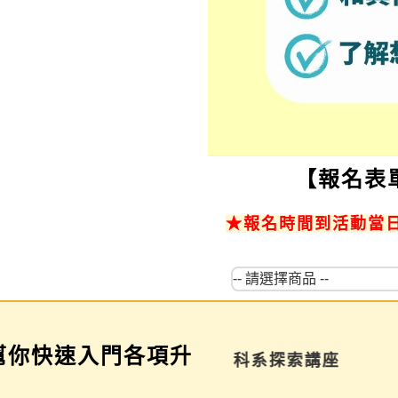
【報名表
★報名時間到活動當日
幫你快速入門各項升
學習歷程說明會
科系探索講座