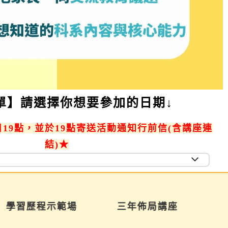
單】請選擇你想要參加的日期↓
19點，並於19點寄送活動通知行前信(含講座連
結)★
學習歷程示範場
三年佈局講座