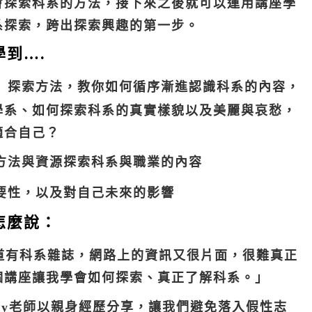
會探索科系的方法，接下來之後就可以運用講座學
系探索，跨出探索興趣的第一步。
到….
」探索方法，教你如何循序漸進認識科系的內容，
學系、如何探索科系的真實樣貌以及美麗與哀愁，
適合自己？
方法與資源探索科系與職業的內容
要性，以及對自己未來的影響
怎麼說：
知道有科系雜誌，網路上的資訊又很片面，很難真正
個講座讓我學會如何探索、真正了解科系。」
Curry老師以親身經歷分享，讓我們避免落入假性志