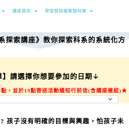
講座資訊
學習歷程檔案題材庫
系探索講座》教你探索科系的系統化方
單】請選擇你想要參加的日期↓
9點，並於19點寄送活動通知行前信(含講座連結)★
? 孩子沒有明確的目標與興趣，怕孩子未