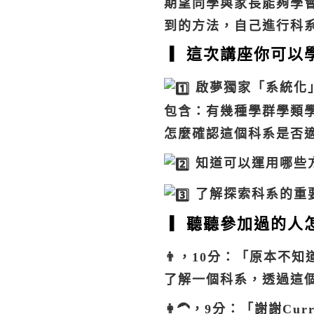
期望同學與家長能夠學
到的方法，自己進行科
▎這次講座你可以學
啟夢獨家「系統化
包含：有幾種學群學類
怎麼確認這個科系是否
知道可以運用哪些
了解探索科系的重
▎聽聽參加過的人
👨，10分：「原本不
了解一個科系，透過這
👩‍🦱，9分：「謝謝