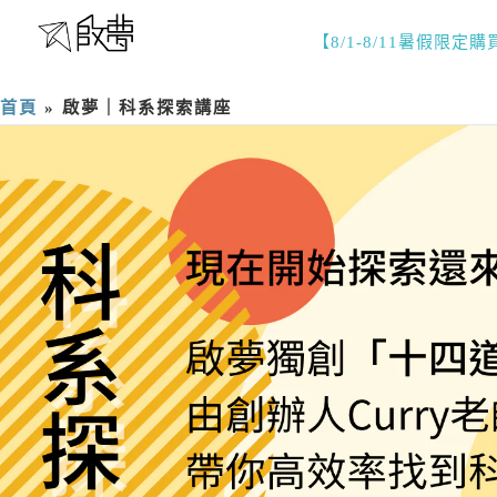
【8/1-8/11暑假限定
首頁
»
啟夢｜科系探索講座